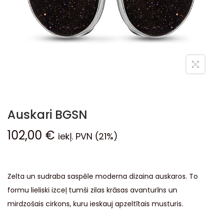
Auskari BGSN
102,00
€
iekļ. PVN (21%)
Zelta un sudraba saspēle moderna dizaina auskaros. To
formu lieliski izceļ tumši zilas krāsas avanturīns un
mirdzošais cirkons, kuru ieskauj apzeltītais musturis.