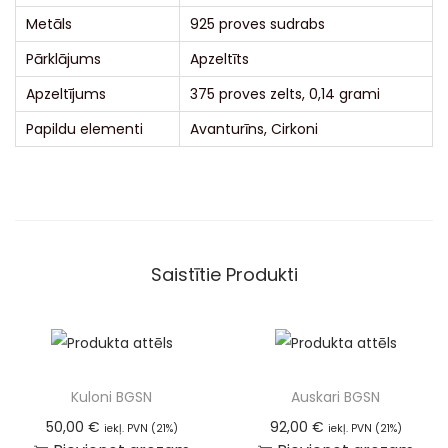
Metāls
925 proves sudrabs
Pārklājums
Apzeltīts
Apzeltījums
375 proves zelts, 0,14 grami
Papildu elementi
Avanturīns, Cirkoni
Saistītie Produkti
Kuloni BGSN
Auskari BGSN
50,00
€
92,00
€
iekļ. PVN (21%)
iekļ. PVN (21%)