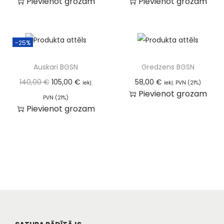
Pievienot grozam
Pievienot grozam
-25%
Auskari BGSN
Gredzens BGSN
140,00
€
105,00
€
58,00
€
iekļ.
iekļ. PVN (21%)
Pievienot grozam
PVN (21%)
Pievienot grozam