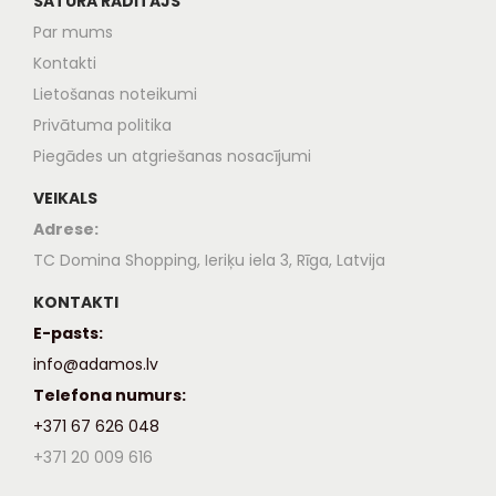
SATURA RĀDĪTĀJS
Par mums
Kontakti
Lietošanas noteikumi
Privātuma politika
Piegādes un atgriešanas nosacījumi
VEIKALS
Adrese:
TC Domina Shopping, Ieriķu iela 3, Rīga, Latvija
KONTAKTI
E-pasts:
info@adamos.lv
Telefona numurs:
+371 67 626 048
+371 20 009 616