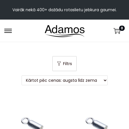
Vairāk nekā 400+ dažādu rotaslietu jebkura gaumei.
0
Filtrs