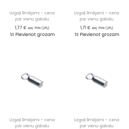
Uzgaļi līmējami – cena
Uzgaļi līmējami – cena
par vienu gabalu
par vienu gabalu
1,77
€
1,71
€
iekļ. PVN (21%)
iekļ. PVN (21%)
Pievienot grozam
Pievienot grozam
Uzgaļi līmējami – cena
Uzgaļi līmējami – cena
par vienu gabalu
par vienu gabalu