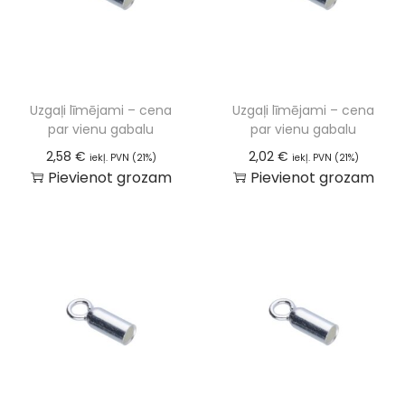
Uzgaļi līmējami – cena
Uzgaļi līmējami – cena
par vienu gabalu
par vienu gabalu
2,58
€
2,02
€
iekļ. PVN (21%)
iekļ. PVN (21%)
Pievienot grozam
Pievienot grozam