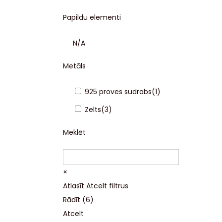
Papildu elementi
N/A
Metāls
925 proves sudrabs
(
1
)
Zelts
(
3
)
Meklēt
×
Atlasīt
Atcelt filtrus
Rādīt
(
6
)
Atcelt