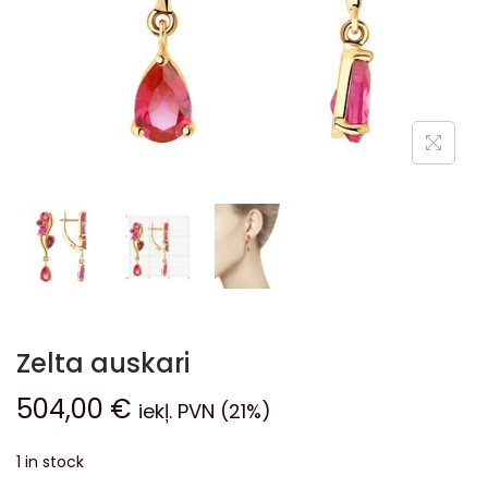
Zelta auskari
504,00
€
iekļ. PVN (21%)
1 in stock