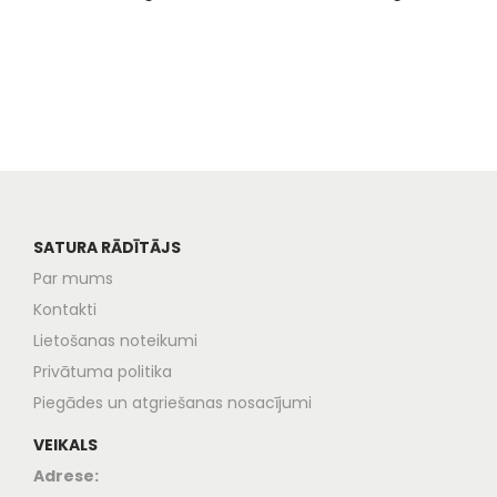
SATURA RĀDĪTĀJS
Par mums
Kontakti
Lietošanas noteikumi
Privātuma politika
Piegādes un atgriešanas nosacījumi
VEIKALS
Adrese: