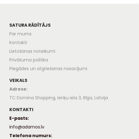
SATURA RĀDĪTĀJS
Par mums
Kontakti
Lietošanas noteikumi
Privātuma politika
Piegādes un atgriešanas nosacījumi
VEIKALS
Adrese:
TC Domina Shopping, Ieriķu iela 3, Rīga, Latvija
KONTAKTI
E-pasts:
info@adamos.lv
Telefona numurs: