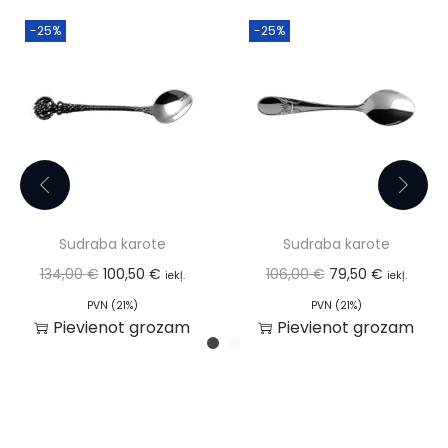
-25%
-25%
Sudraba karote
Sudraba karote
134,00
€
100,50
€
106,00
€
79,50
€
iekļ.
iekļ.
PVN (21%)
PVN (21%)
Pievienot grozam
Pievienot grozam