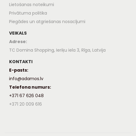
Lietošanas noteikumi
Privātuma politika
Piegādes un atgriešanas nosacījumi
VEIKALS
Adrese:
TC Domina Shopping, Ieriķu iela 3, Rīga, Latvija
KONTAKTI
E-pasts:
info@adamos.lv
Telefona numurs:
+371 67 626 048
+371 20 009 616