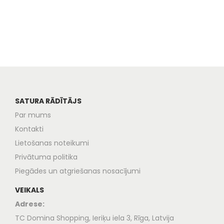
SATURA RĀDĪTĀJS
Par mums
Kontakti
Lietošanas noteikumi
Privātuma politika
Piegādes un atgriešanas nosacījumi
VEIKALS
Adrese:
TC Domina Shopping, Ieriķu iela 3, Rīga, Latvija