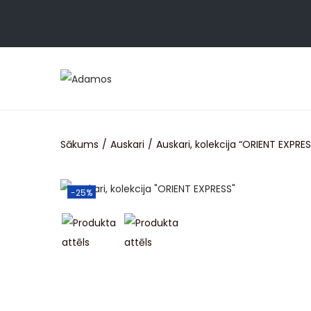
Sākums
/
Auskari
/
Auskari, kolekcija “ORIENT EXPRES
-25%