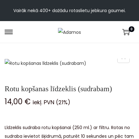
Vairāk nekā 400+ dažādu rotaslietu jebkura gaumei.
0
Rotu kopšanas līdzeklis (sudrabam)
14,00
€
iekļ. PVN (21%)
Līdzeklis sudraba rotu kopšanai (250 ml.) ar filtru. Rotas no
sudraba ievietot šķidrumā, paturēt 10 sekundes un pēc tam