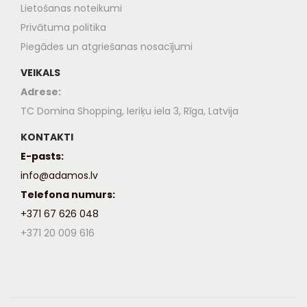
Lietošanas noteikumi
Privātuma politika
Piegādes un atgriešanas nosacījumi
VEIKALS
Adrese:
TC Domina Shopping, Ieriķu iela 3, Rīga, Latvija
KONTAKTI
E-pasts:
info@adamos.lv
Telefona numurs:
+371 67 626 048
+371 20 009 616