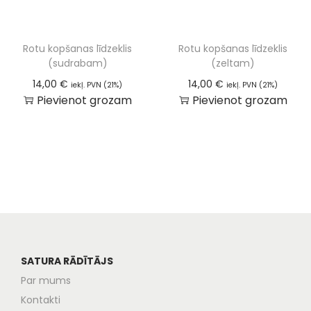
Rotu kopšanas līdzeklis
Rotu kopšanas līdzeklis
(sudrabam)
(zeltam)
14,00
€
14,00
€
iekļ. PVN (21%)
iekļ. PVN (21%)
Pievienot grozam
Pievienot grozam
SATURA RĀDĪTĀJS
Par mums
Kontakti