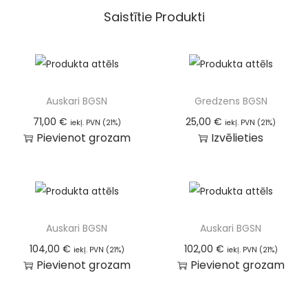
Saistītie Produkti
Auskari BGSN
Gredzens BGSN
71,00
€
25,00
€
iekļ. PVN (21%)
iekļ. PVN (21%)
Pievienot grozam
Izvēlieties
Auskari BGSN
Auskari BGSN
104,00
€
102,00
€
iekļ. PVN (21%)
iekļ. PVN (21%)
Pievienot grozam
Pievienot grozam