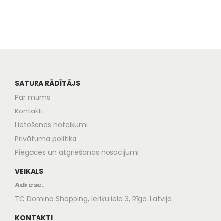
SATURA RĀDĪTĀJS
Par mums
Kontakti
Lietošanas noteikumi
Privātuma politika
Piegādes un atgriešanas nosacījumi
VEIKALS
Adrese:
TC Domina Shopping, Ieriķu iela 3, Rīga, Latvija
KONTAKTI