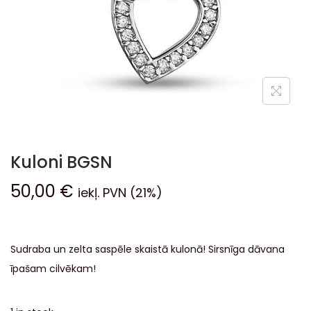
Kuloni BGSN
50,00
€
iekļ. PVN (21%)
Sudraba un zelta saspēle skaistā kulonā! Sirsnīga dāvana
īpašam cilvēkam!