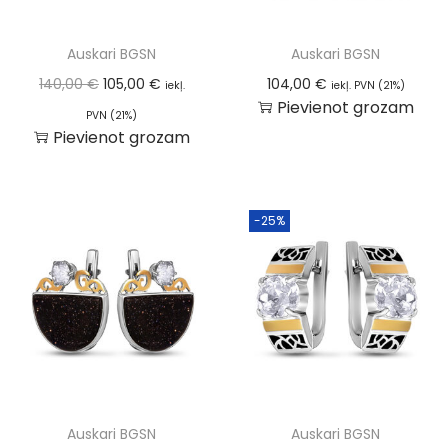
Auskari BGSN
Auskari BGSN
140,00
€
105,00
€
104,00
€
iekļ.
iekļ. PVN (21%)
Pievienot grozam
PVN (21%)
Pievienot grozam
-25%
Auskari BGSN
Auskari BGSN