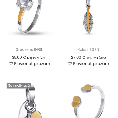
Gredzens BGSN
Kuloni BGSN
35,00
€
27,00
€
iekļ. PVN (21%)
iekļ. PVN (21%)
Pievienot grozam
Pievienot grozam
Nav noliktavā