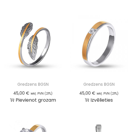
Gredzens BGSN
Gredzens BGSN
45,00
€
45,00
€
iekļ. PVN (21%)
iekļ. PVN (21%)
Pievienot grozam
Izvēlieties