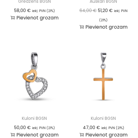
Gredzens BGSN
Auskari BGSN
58,00
€
64,00
€
51,20
€
iekļ. PVN (21%)
iekļ. PVN
Pievienot grozam
(21%)
Pievienot grozam
Kuloni BGSN
Kuloni BGSN
50,00
€
47,00
€
iekļ. PVN (21%)
iekļ. PVN (21%)
Pievienot grozam
Pievienot grozam