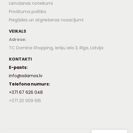
Lietošanas noteikumi
Privātuma politika
Piegādes un atgriešanas nosacījumi
VEIKALS
Adrese:
TC Domina Shopping, Ieriķu iela 3, Rīga, Latvija
KONTAKTI
E-pasts:
info@adamos.lv
Telefona numurs:
+371 67 626 048
+371 20 009 616