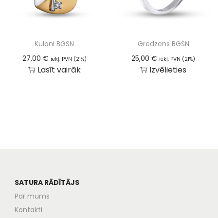
Kuloni BGSN
Gredzens BGSN
27,00
€
25,00
€
iekļ. PVN (21%)
iekļ. PVN (21%)
Lasīt vairāk
Izvēlieties
SATURA RĀDĪTĀJS
Par mums
Kontakti