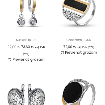
Auskari BGSN
Gredzens BGSN
92,00
€
73,60
€
72,00
€
iekļ. PVN
iekļ. PVN (21%)
Pievienot grozam
(21%)
Pievienot grozam