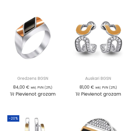
Gredzens BGSN
Auskari BGSN
84,00
€
81,00
€
iekļ. PVN (21%)
iekļ. PVN (21%)
Pievienot grozam
Pievienot grozam
-20%