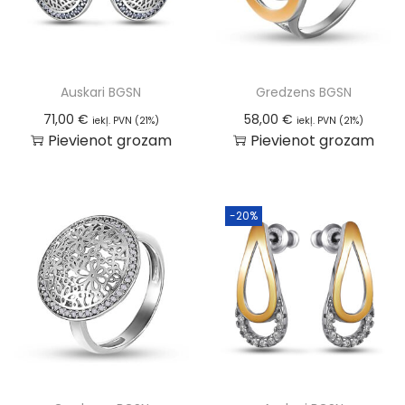
Auskari BGSN
Gredzens BGSN
71,00
€
58,00
€
iekļ. PVN (21%)
iekļ. PVN (21%)
Pievienot grozam
Pievienot grozam
-20%