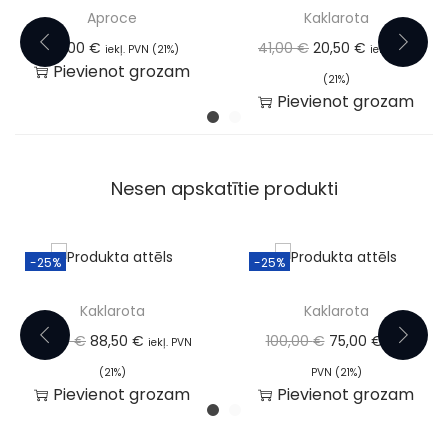
Aproce
Kaklarota
46,00
€
41,00
€
20,50
€
iekļ. PVN (21%)
iekļ. PVN
Pievienot grozam
(21%)
Pievienot grozam
Nesen apskatītie produkti
-25%
-25%
Kaklarota
Kaklarota
118,00
€
88,50
€
100,00
€
75,00
€
iekļ. PVN
iekļ.
(21%)
PVN (21%)
Pievienot grozam
Pievienot grozam