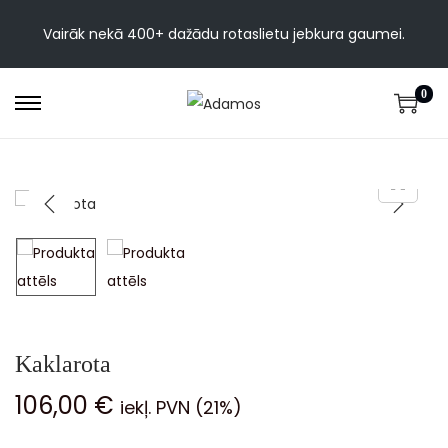
Vairāk nekā 400+ dažādu rotaslietu jebkura gaumei.
0
Kaklarota
106,00
€
iekļ. PVN (21%)