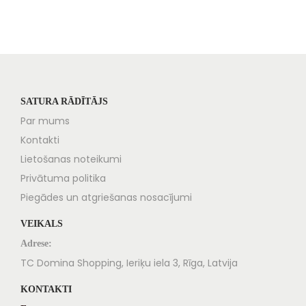
SATURA RĀDĪTĀJS
Par mums
Kontakti
Lietošanas noteikumi
Privātuma politika
Piegādes un atgriešanas nosacījumi
VEIKALS
Adrese:
TC Domina Shopping, Ieriķu iela 3, Rīga, Latvija
KONTAKTI