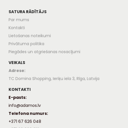
SATURA RĀDĪTĀJS
Par mums
Kontakti
Lietošanas noteikumi
Privātuma politika
Piegādes un atgriešanas nosacījumi
VEIKALS
Adrese:
TC Domina Shopping, Ieriķu iela 3, Rīga, Latvija
KONTAKTI
E-pasts:
info@adamos.lv
Telefona numurs:
+371 67 626 048