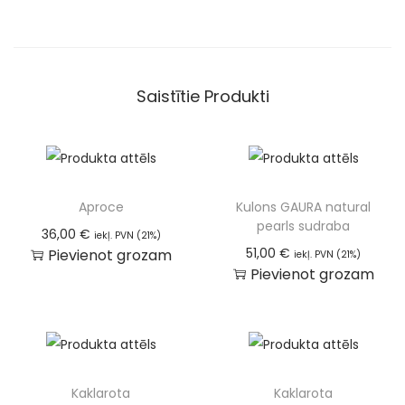
Saistītie Produkti
Aproce
Kulons GAURA natural
pearls sudraba
36,00
€
iekļ. PVN (21%)
51,00
€
Pievienot grozam
iekļ. PVN (21%)
Pievienot grozam
Kaklarota
Kaklarota