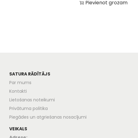
Pievienot grozam
SATURA RĀDĪTĀJS
Par mums
Kontakti
Lietošanas noteikumi
Privātuma politika
Piegādes un atgriešanas nosacījumi
VEIKALS
Adrese: