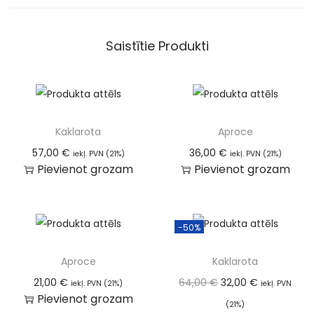
Saistītie Produkti
Kaklarota
Aproce
57,00
€
36,00
€
iekļ. PVN (21%)
iekļ. PVN (21%)
Pievienot grozam
Pievienot grozam
-50%
Aproce
Kaklarota
21,00
€
64,00
€
32,00
€
iekļ. PVN (21%)
iekļ. PVN
Pievienot grozam
(21%)