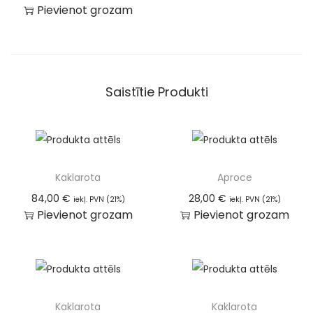
Pievienot grozam
Saistītie Produkti
Kaklarota
Aproce
84,00
€
28,00
€
iekļ. PVN (21%)
iekļ. PVN (21%)
Pievienot grozam
Pievienot grozam
Kaklarota
Kaklarota