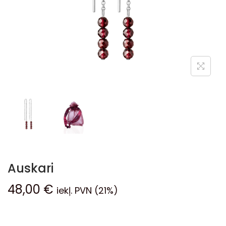
Auskari
48,00
€
iekļ. PVN (21%)