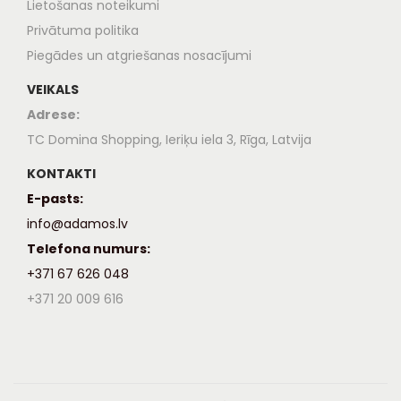
Lietošanas noteikumi
Privātuma politika
Piegādes un atgriešanas nosacījumi
VEIKALS
Adrese:
TC Domina Shopping, Ieriķu iela 3, Rīga, Latvija
KONTAKTI
E-pasts:
info@adamos.lv
Telefona numurs:
+371 67 626 048
+371 20 009 616