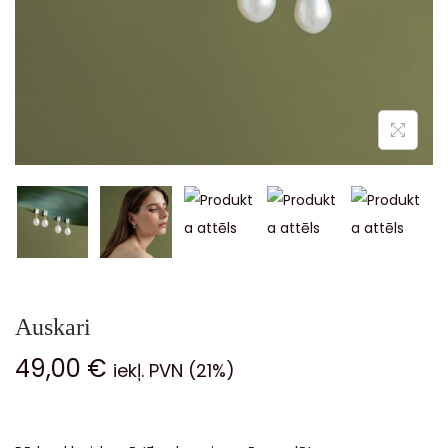
Auskari
49,00
€
iekļ. PVN (21%)