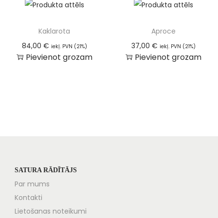
Kaklarota
Aproce
84,00
€
37,00
€
iekļ. PVN (21%)
iekļ. PVN (21%)
Pievienot grozam
Pievienot grozam
SATURA RĀDĪTĀJS
Par mums
Kontakti
Lietošanas noteikumi