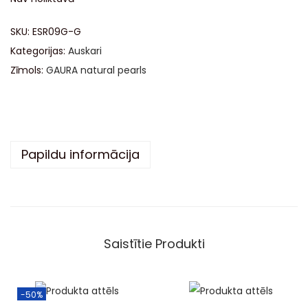
SKU:
ESR09G-G
Kategorijas:
Auskari
Zīmols:
GAURA natural pearls
Papildu informācija
Saistītie Produkti
-50%