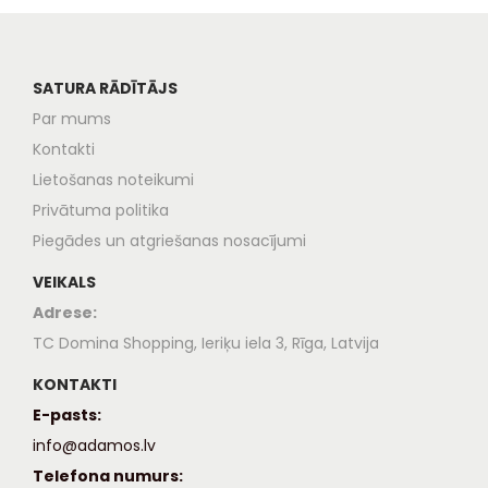
SATURA RĀDĪTĀJS
Par mums
Kontakti
Lietošanas noteikumi
Privātuma politika
Piegādes un atgriešanas nosacījumi
VEIKALS
Adrese:
TC Domina Shopping, Ieriķu iela 3, Rīga, Latvija
KONTAKTI
E-pasts:
info@adamos.lv
Telefona numurs: