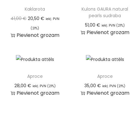
Kaklarota
Kulons GAURA natural
pearls sudraba
41,00
€
20,50
€
iekļ. PVN
51,00
€
iekļ. PVN (21%)
(21%)
Pievienot grozam
Pievienot grozam
Aproce
Aproce
28,00
€
35,00
€
iekļ. PVN (21%)
iekļ. PVN (21%)
Pievienot grozam
Pievienot grozam