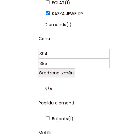
ECLAT
(
1
)
KAZKA JEWELRY
Diamonds
(
1
)
Cena
Gredzena izmērs
N/A
Papildu elementi
Briljants
(
1
)
Metāls