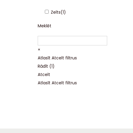
Zelts
(
1
)
Meklēt
×
Atlasīt
Atcelt filtrus
Rādīt
(
1
)
Atcelt
Atlasīt
Atcelt filtrus