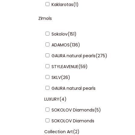
Kaklarotas
(
1
)
Zīmols
Sokolov
(
151
)
ADAMOS
(
136
)
GAURA natural pearls
(
275
)
STYLEAVENUE
(
59
)
SKLV
(
26
)
GAURA natural pearls
LUXURY
(
4
)
SOKOLOV Diamonds
(
5
)
SOKOLOV Diamonds
Collection Art
(
2
)