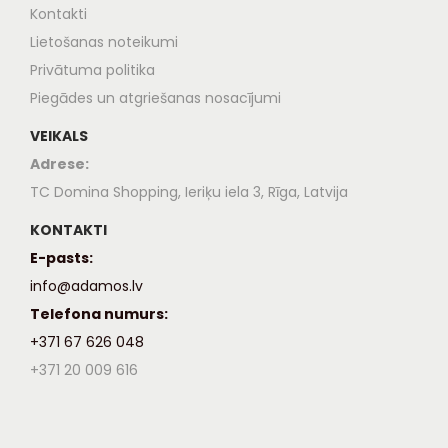
Kontakti
Lietošanas noteikumi
Privātuma politika
Piegādes un atgriešanas nosacījumi
VEIKALS
Adrese:
TC Domina Shopping, Ieriķu iela 3, Rīga, Latvija
KONTAKTI
E-pasts:
info@adamos.lv
Telefona numurs:
+371 67 626 048
+371 20 009 616