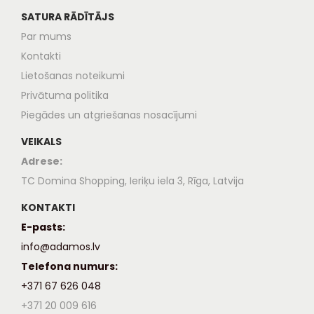
SATURA RĀDĪTĀJS
Par mums
Kontakti
Lietošanas noteikumi
Privātuma politika
Piegādes un atgriešanas nosacījumi
VEIKALS
Adrese:
TC Domina Shopping, Ieriķu iela 3, Rīga, Latvija
KONTAKTI
E-pasts:
info@adamos.lv
Telefona numurs:
+371 67 626 048
+371 20 009 616