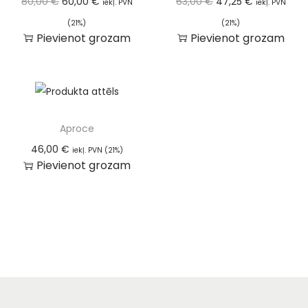
80,00
€
60,00
€
63,00
€
47,25
€
iekļ. PVN
iekļ. PVN
(21%)
(21%)
Pievienot grozam
Pievienot grozam
Aproce
46,00
€
iekļ. PVN (21%)
Pievienot grozam