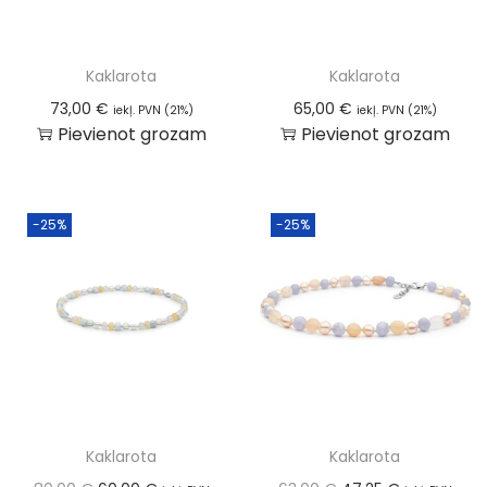
Kaklarota
Kaklarota
73,00
€
65,00
€
iekļ. PVN (21%)
iekļ. PVN (21%)
Pievienot grozam
Pievienot grozam
-25%
-25%
Kaklarota
Kaklarota