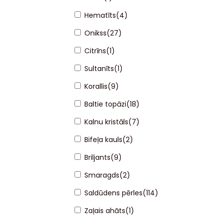
Hematīts
(
4
)
Onikss
(
27
)
Citrīns
(
1
)
Sultanīts
(
1
)
Korallis
(
9
)
Baltie topāzi
(
18
)
Kalnu kristāls
(
7
)
Bifeļa kauls
(
2
)
Briljants
(
9
)
Smaragds
(
2
)
Saldūdens pērles
(
114
)
Zaļais ahāts
(
1
)