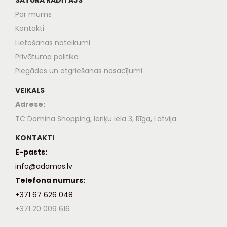
Par mums
Kontakti
Lietošanas noteikumi
Privātuma politika
Piegādes un atgriešanas nosacījumi
VEIKALS
Adrese:
TC Domina Shopping, Ieriķu iela 3, Rīga, Latvija
KONTAKTI
E-pasts:
info@adamos.lv
Telefona numurs:
+371 67 626 048
+371 20 009 616