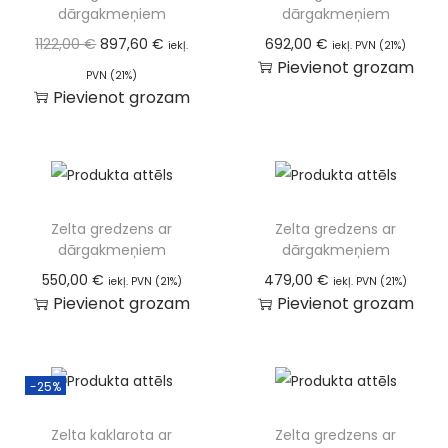
dārgakmeņiem
dārgakmeņiem
1122,00
€
897,60
€
692,00
€
iekļ.
iekļ. PVN (21%)
Pievienot grozam
PVN (21%)
Pievienot grozam
Zelta gredzens ar
Zelta gredzens ar
dārgakmeņiem
dārgakmeņiem
550,00
€
479,00
€
iekļ. PVN (21%)
iekļ. PVN (21%)
Pievienot grozam
Pievienot grozam
-25%
Zelta kaklarota ar
Zelta gredzens ar