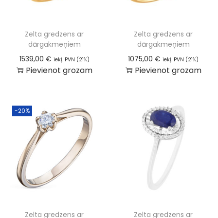
Zelta gredzens ar
Zelta gredzens ar
dārgakmeņiem
dārgakmeņiem
1539,00
€
1075,00
€
iekļ. PVN (21%)
iekļ. PVN (21%)
Pievienot grozam
Pievienot grozam
-20%
Zelta gredzens ar
Zelta gredzens ar