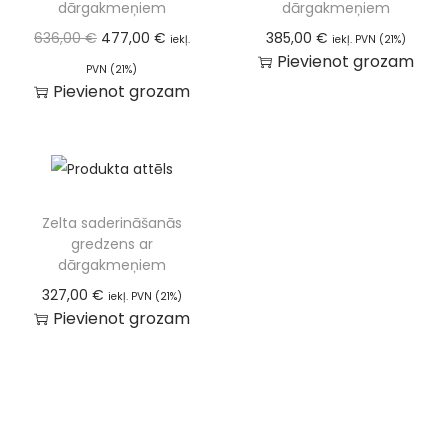
dārgakmeņiem
dārgakmeņiem
636,00
€
477,00
€
385,00
€
iekļ.
iekļ. PVN (21%)
Pievienot grozam
PVN (21%)
Pievienot grozam
Zelta saderināšanās
gredzens ar
dārgakmeņiem
327,00
€
iekļ. PVN (21%)
Pievienot grozam