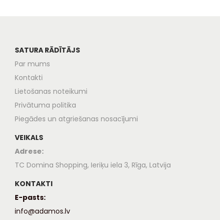
SATURA RĀDĪTĀJS
Par mums
Kontakti
Lietošanas noteikumi
Privātuma politika
Piegādes un atgriešanas nosacījumi
VEIKALS
Adrese:
TC Domina Shopping, Ieriķu iela 3, Rīga, Latvija
KONTAKTI
E-pasts:
info@adamos.lv