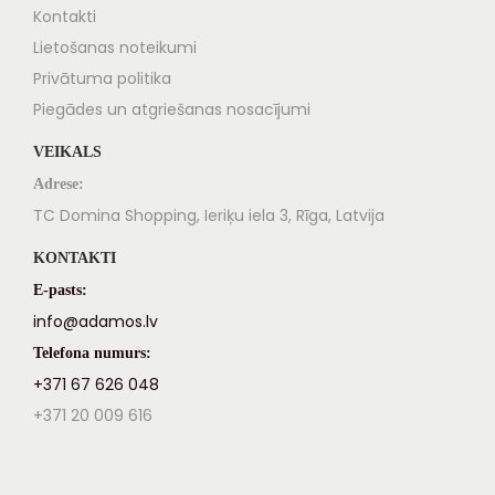
Kontakti
Lietošanas noteikumi
Privātuma politika
Piegādes un atgriešanas nosacījumi
VEIKALS
Adrese:
TC Domina Shopping, Ieriķu iela 3, Rīga, Latvija
KONTAKTI
E-pasts:
info@adamos.lv
Telefona numurs:
+371 67 626 048
+371 20 009 616