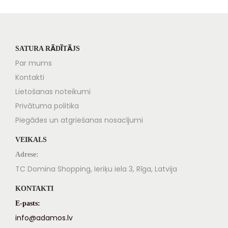
SATURA RĀDĪTĀJS
Par mums
Kontakti
Lietošanas noteikumi
Privātuma politika
Piegādes un atgriešanas nosacījumi
VEIKALS
Adrese:
TC Domina Shopping, Ieriķu iela 3, Rīga, Latvija
KONTAKTI
E-pasts:
info@adamos.lv