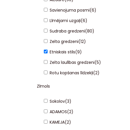
Savienojuma posmi
(
6
)
Līmējami uzgaļi
(
6
)
Sudraba gredzeni
(
80
)
Zelta gredzeni
(
12
)
Etniskais stils
(
9
)
Zelta laulības gredzeni
(
5
)
Rotu kopšanas līdzekļi
(
2
)
Zīmols
Sokolov
(
3
)
ADAMOS
(
2
)
KAMEJA
(
2
)