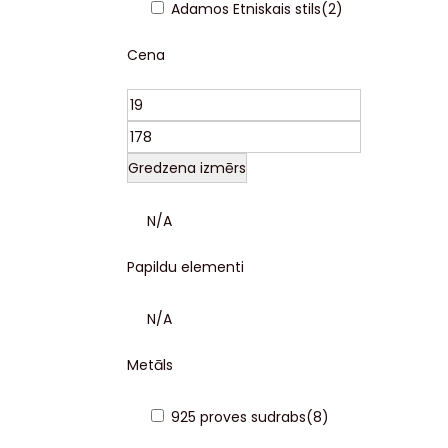
Adamos Etniskais stils
(
2
)
Cena
Gredzena izmērs
N/A
Papildu elementi
N/A
Metāls
925 proves sudrabs
(
8
)