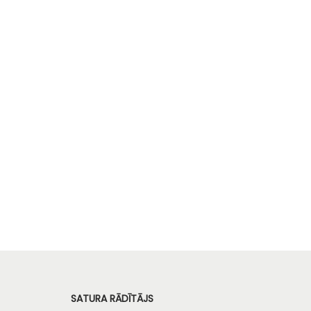
SATURA RĀDĪTĀJS