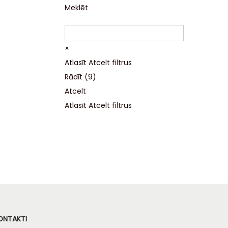
Meklēt
×
Atlasīt
Atcelt filtrus
Rādīt
(
9
)
Atcelt
Atlasīt
Atcelt filtrus
ONTAKTI