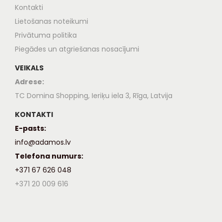
Kontakti
Lietošanas noteikumi
Privātuma politika
Piegādes un atgriešanas nosacījumi
VEIKALS
Adrese:
TC Domina Shopping, Ieriķu iela 3, Rīga, Latvija
KONTAKTI
E-pasts:
info@adamos.lv
Telefona numurs:
+371 67 626 048
+371 20 009 616