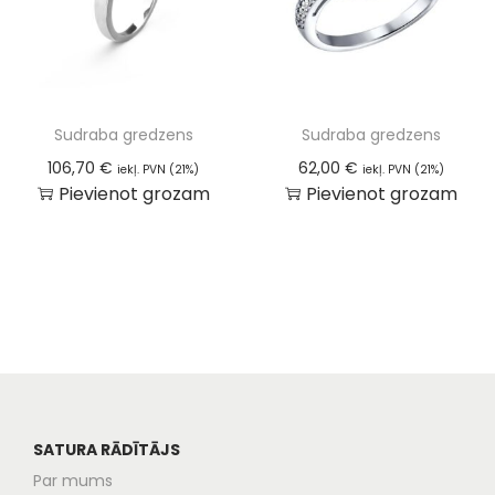
Sudraba gredzens
Sudraba gredzens
106,70
€
62,00
€
iekļ. PVN (21%)
iekļ. PVN (21%)
Pievienot grozam
Pievienot grozam
SATURA RĀDĪTĀJS
Par mums