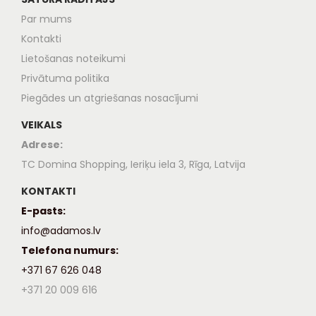
Par mums
Kontakti
Lietošanas noteikumi
Privātuma politika
Piegādes un atgriešanas nosacījumi
VEIKALS
Adrese:
TC Domina Shopping, Ieriķu iela 3, Rīga, Latvija
KONTAKTI
E-pasts:
info@adamos.lv
Telefona numurs:
+371 67 626 048
+371 20 009 616