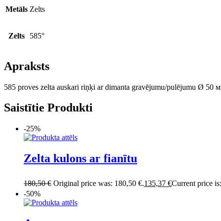
Metāls
Zelts
Zelts
585°
Apraksts
585 proves zelta auskari riņķi ar dimanta gravējumu/pulējumu Ø 50 
Saistītie Produkti
-25%
Zelta kulons ar fianītu
180,50
€
Original price was: 180,50 €.
135,37
€
Current price is
-50%