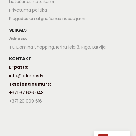
Lietošanas noteikumi
Privātuma politika
Piegādes un atgriešanas nosacījumi
VEIKALS
Adrese:
TC Domina Shopping, Ieriķu iela 3, Rīga, Latvija
KONTAKTI
E-pasts:
info@adamos.lv
Telefona numurs:
+371 67 626 048
+371 20 009 616