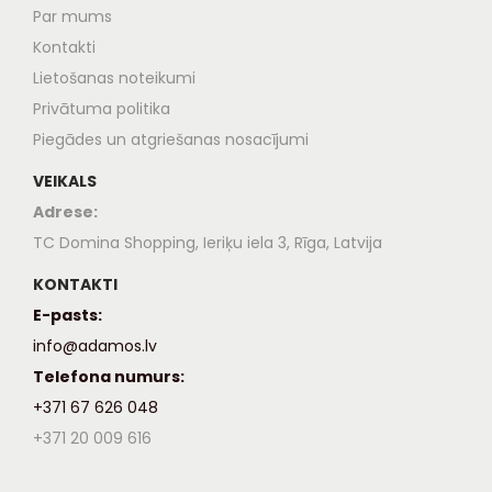
Par mums
Kontakti
Lietošanas noteikumi
Privātuma politika
Piegādes un atgriešanas nosacījumi
VEIKALS
Adrese:
TC Domina Shopping, Ieriķu iela 3, Rīga, Latvija
KONTAKTI
E-pasts:
info@adamos.lv
Telefona numurs:
+371 67 626 048
+371 20 009 616