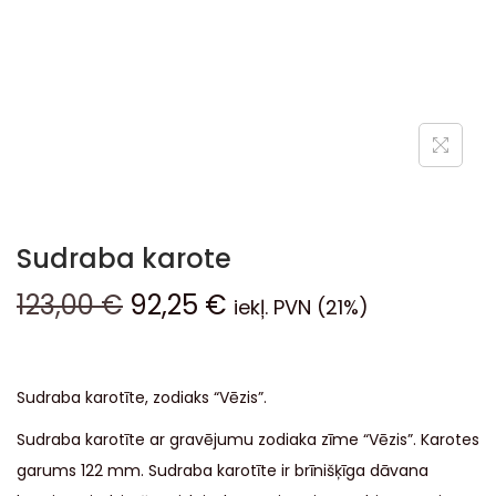
Sudraba karote
123,00
€
92,25
€
iekļ. PVN (21%)
Sudraba karotīte, zodiaks “Vēzis”.
Sudraba karotīte ar gravējumu zodiaka zīme “Vēzis”. Karotes
garums 122 mm. Sudraba karotīte ir brīnišķīga dāvana