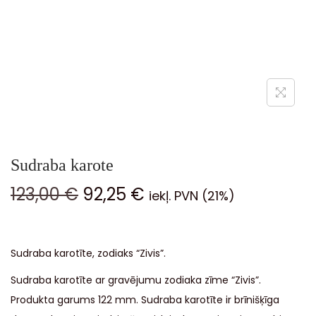
Sudraba karote
123,00
€
92,25
€
iekļ. PVN (21%)
Sudraba karotīte, zodiaks “Zivis”.
Sudraba karotīte ar gravējumu zodiaka zīme “Zivis”.
Produkta garums 122 mm. Sudraba karotīte ir brīnišķīga