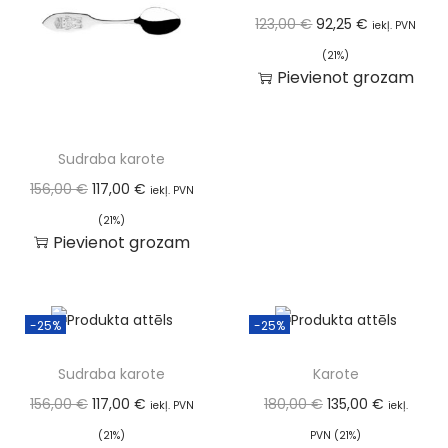
123,00
€
92,25
€
iekļ. PVN
(21%)
Pievienot grozam
Sudraba karote
156,00
€
117,00
€
iekļ. PVN
(21%)
Pievienot grozam
-25%
-25%
Sudraba karote
Karote
156,00
€
117,00
€
180,00
€
135,00
€
iekļ. PVN
iekļ.
(21%)
PVN (21%)