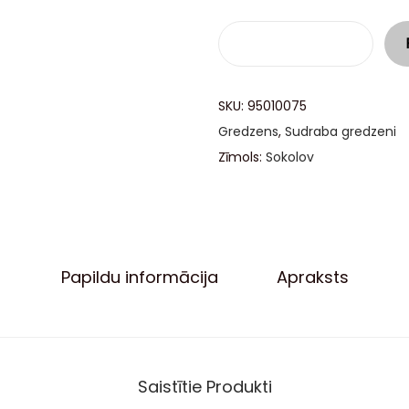
SKU:
95010075
Gredzens
,
Sudraba gredzeni
Zīmols:
Sokolov
Papildu informācija
Apraksts
Saistītie Produkti