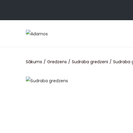
Sākums
/
Gredzens
/
Sudraba gredzeni
/
Sudraba 