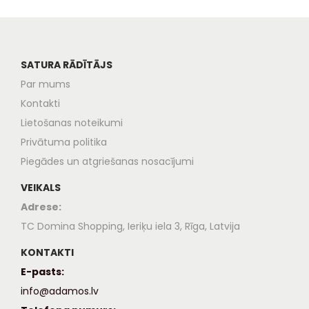
SATURA RĀDĪTĀJS
Par mums
Kontakti
Lietošanas noteikumi
Privātuma politika
Piegādes un atgriešanas nosacījumi
VEIKALS
Adrese:
TC Domina Shopping, Ieriķu iela 3, Rīga, Latvija
KONTAKTI
E-pasts:
info@adamos.lv