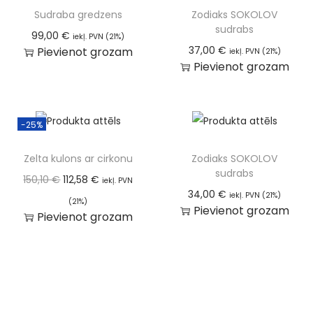
Sudraba gredzens
Zodiaks SOKOLOV
sudrabs
99,00
€
iekļ. PVN (21%)
37,00
€
Pievienot grozam
iekļ. PVN (21%)
Pievienot grozam
-25%
Zelta kulons ar cirkonu
Zodiaks SOKOLOV
sudrabs
150,10
€
112,58
€
iekļ. PVN
34,00
€
iekļ. PVN (21%)
(21%)
Pievienot grozam
Pievienot grozam