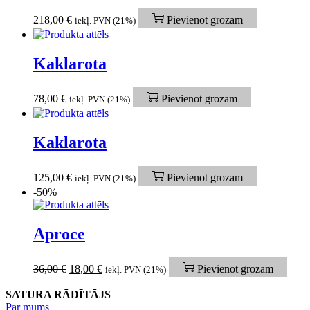
218,00
€
Pievienot grozam
iekļ. PVN (21%)
Kaklarota
78,00
€
Pievienot grozam
iekļ. PVN (21%)
Kaklarota
125,00
€
Pievienot grozam
iekļ. PVN (21%)
-50%
Aproce
36,00
€
18,00
€
Pievienot grozam
iekļ. PVN (21%)
SATURA RĀDĪTĀJS
Par mums