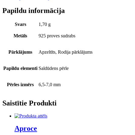
Papildu informācija
Svars
1,70 g
Metāls
925 proves sudrabs
Pārklājums
Apzeltīts, Rodija pārklājums
Papildu elementi
Saldūdens pērle
Pērles izmērs
6,5-7,0 mm
Saistītie Produkti
Aproce