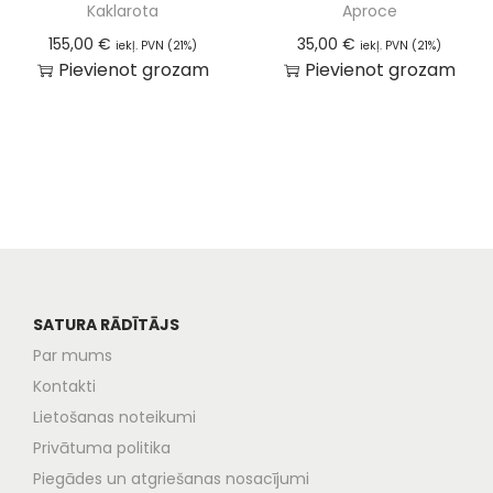
Kaklarota
Aproce
155,00
€
35,00
€
iekļ. PVN (21%)
iekļ. PVN (21%)
Pievienot grozam
Pievienot grozam
SATURA RĀDĪTĀJS
Par mums
Kontakti
Lietošanas noteikumi
Privātuma politika
Piegādes un atgriešanas nosacījumi