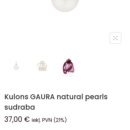
Kulons GAURA natural pearls
sudraba
37,00
€
iekļ. PVN (21%)