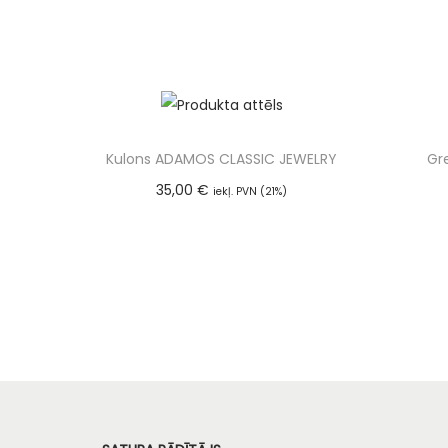
Kulons ADAMOS CLASSIC JEWELRY
Gr
35,00
€
iekļ. PVN (21%)
Pievienot grozam