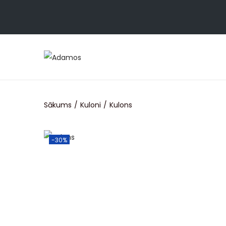
Sākums
/
Kuloni
/
Kulons
-30%