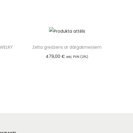
EWELRY
Zelta gredzens ar dārgakmeņiem
479,00
€
iekļ. PVN (21%)
m
Pievienot grozam