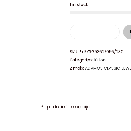
1 in stock
SKU:
Zkl/KRG9362/056/230
Kategorijas:
Kuloni
Zīmols:
ADAMOS CLASSIC JEW
Papildu informācija