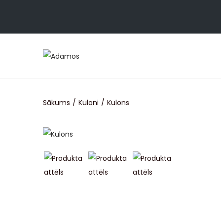
Sākums
/
Kuloni
/
Kulons