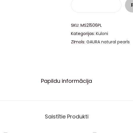
SKU:
MS21506PL
Kategorijas:
Kuloni
Zīmols:
GAURA natural pearls
Papildu informācija
Saistītie Produkti