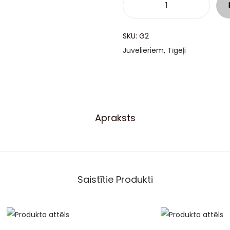
SKU:
G2
Juvelieriem
,
Tīgeļi
Apraksts
Saistītie Produkti