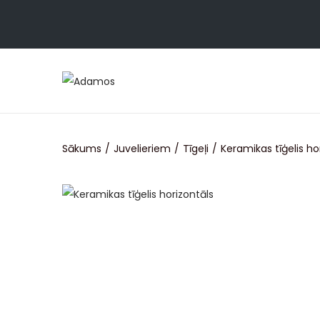
Sākums
/
Juvelieriem
/
Tīgeļi
/
Keramikas tīģelis ho