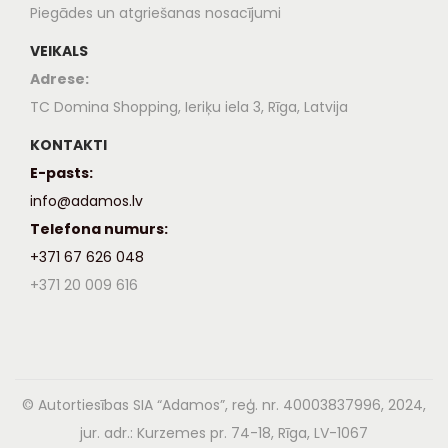
Piegādes un atgriešanas nosacījumi
VEIKALS
Adrese:
TC Domina Shopping, Ieriķu iela 3, Rīga, Latvija
KONTAKTI
E-pasts:
info@adamos.lv
Telefona numurs:
+371 67 626 048
+371 20 009 616
© Autortiesības SIA “Adamos”, reģ. nr. 40003837996, 2024,
jur. adr.: Kurzemes pr. 74-18, Rīga, LV-1067