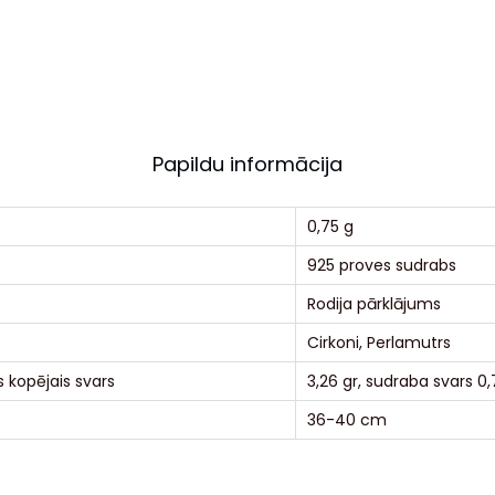
Papildu informācija
0,75 g
925 proves sudrabs
Rodija pārklājums
Cirkoni, Perlamutrs
 kopējais svars
3,26 gr, sudraba svars 0,
36-40 cm