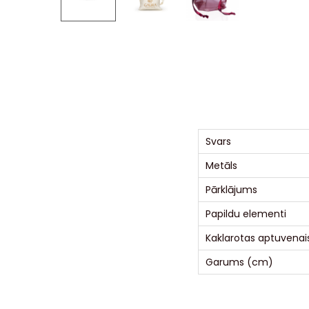
Svars
Metāls
Pārklājums
Papildu elementi
Kaklarotas aptuvenais
Garums (cm)