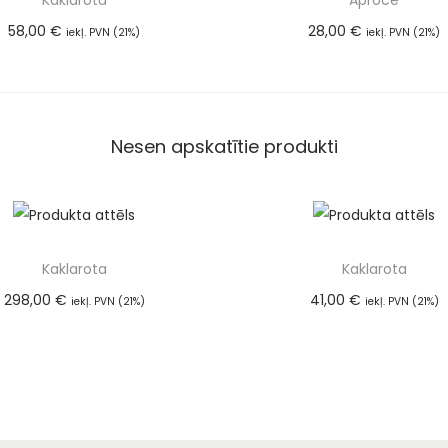
Kaklarota
Aproce
58,00
€
28,00
€
iekļ. PVN (21%)
iekļ. PVN (21%)
Pievienot grozam
Pievienot groza
Nesen apskatītie produkti
Kaklarota
Kaklarota
298,00
€
41,00
€
iekļ. PVN (21%)
iekļ. PVN (21%)
Pievienot grozam
Pievienot groza