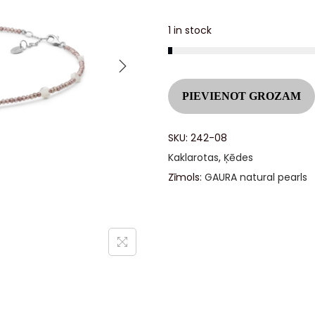
1 in stock
PIEVIENOT GROZAM
SKU:
242-08
Kaklarotas
,
Ķēdes
Zīmols:
GAURA natural pearls