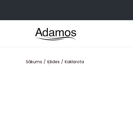
Sākums
/
Ķēdes
/
Kaklarota