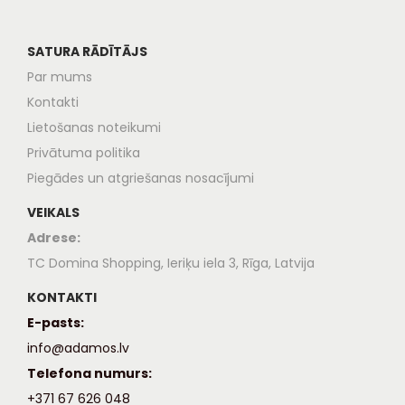
SATURA RĀDĪTĀJS
Par mums
Kontakti
Lietošanas noteikumi
Privātuma politika
Piegādes un atgriešanas nosacījumi
VEIKALS
Adrese:
TC Domina Shopping, Ieriķu iela 3, Rīga, Latvija
KONTAKTI
E-pasts:
info@adamos.lv
Telefona numurs:
+371 67 626 048