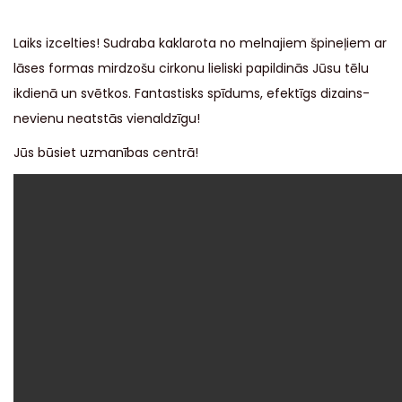
Laiks izcelties! Sudraba kaklarota no melnajiem špineļiem ar
lāses formas mirdzošu cirkonu lieliski papildinās Jūsu tēlu
ikdienā un svētkos. Fantastisks spīdums, efektīgs dizains-
nevienu neatstās vienaldzīgu!
Jūs būsiet uzmanības centrā!