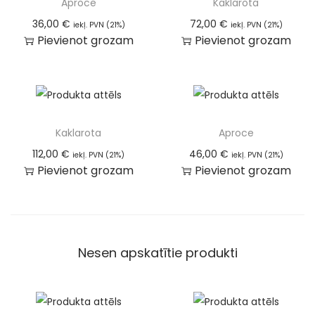
Aproce
Kaklarota
36,00
€
72,00
€
iekļ. PVN (21%)
iekļ. PVN (21%)
Pievienot grozam
Pievienot grozam
Kaklarota
Aproce
112,00
€
46,00
€
iekļ. PVN (21%)
iekļ. PVN (21%)
Pievienot grozam
Pievienot grozam
Nesen apskatītie produkti