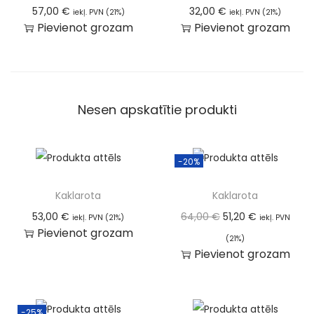
57,00
€
32,00
€
iekļ. PVN (21%)
iekļ. PVN (21%)
Pievienot grozam
Pievienot grozam
Nesen apskatītie produkti
-20%
Kaklarota
Kaklarota
53,00
€
64,00
€
51,20
€
iekļ. PVN (21%)
iekļ. PVN
Pievienot grozam
(21%)
Pievienot grozam
-25%