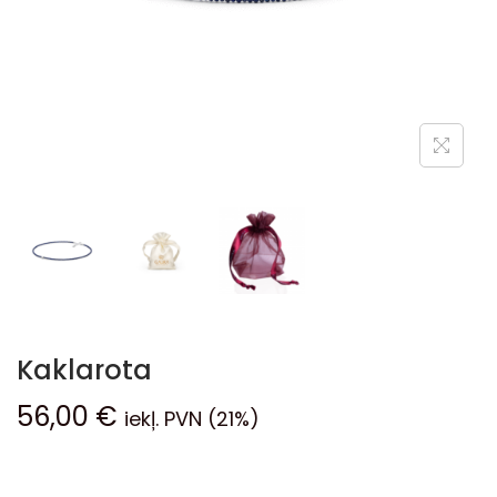
Kaklarota
56,00
€
iekļ. PVN (21%)