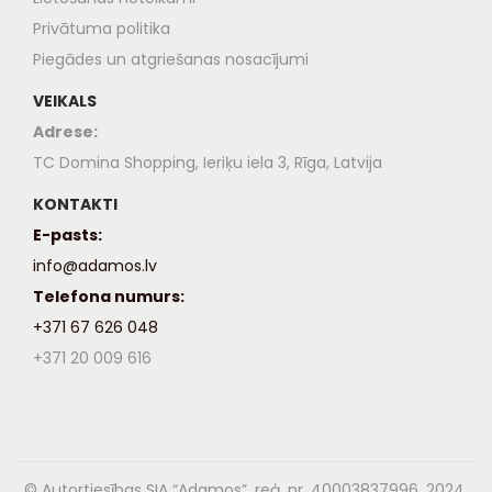
Privātuma politika
Piegādes un atgriešanas nosacījumi
VEIKALS
Adrese:
TC Domina Shopping, Ieriķu iela 3, Rīga, Latvija
KONTAKTI
E-pasts:
info@adamos.lv
Telefona numurs:
+371 67 626 048
+371 20 009 616
© Autortiesības SIA “Adamos”, reģ. nr. 40003837996, 2024,