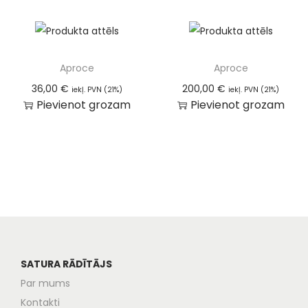
Aproce
Aproce
36,00
€
200,00
€
iekļ. PVN (21%)
iekļ. PVN (21%)
Pievienot grozam
Pievienot grozam
SATURA RĀDĪTĀJS
Par mums
Kontakti