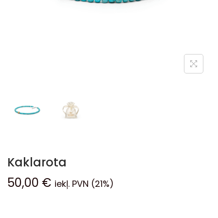
Kaklarota
50,00
€
iekļ. PVN (21%)