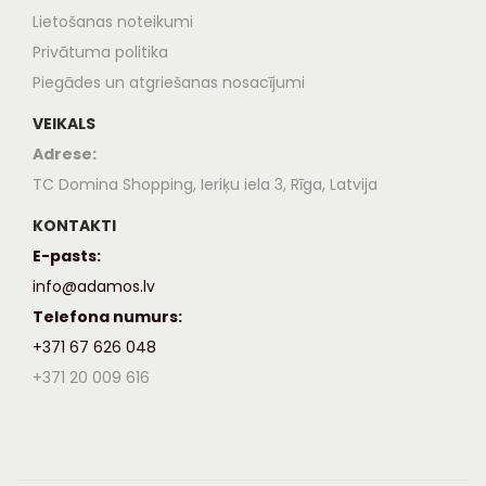
Lietošanas noteikumi
Privātuma politika
Piegādes un atgriešanas nosacījumi
VEIKALS
Adrese:
TC Domina Shopping, Ieriķu iela 3, Rīga, Latvija
KONTAKTI
E-pasts:
info@adamos.lv
Telefona numurs:
+371 67 626 048
+371 20 009 616