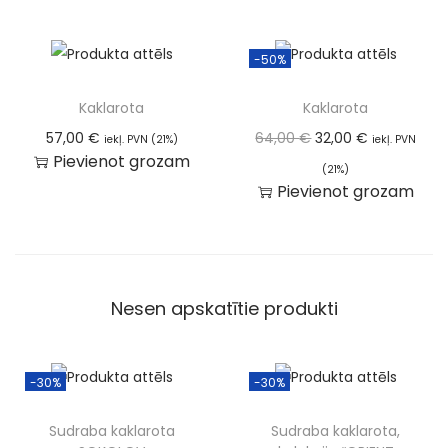
-50%
Kaklarota
Kaklarota
57,00
€
64,00
€
32,00
€
iekļ. PVN (21%)
iekļ. PVN
Pievienot grozam
(21%)
Pievienot grozam
Nesen apskatītie produkti
-30%
-30%
Sudraba kaklarota
Sudraba kaklarota,