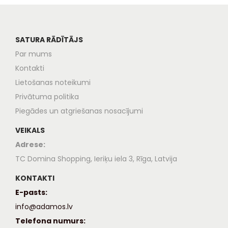
SATURA RĀDĪTĀJS
Par mums
Kontakti
Lietošanas noteikumi
Privātuma politika
Piegādes un atgriešanas nosacījumi
VEIKALS
Adrese:
TC Domina Shopping, Ieriķu iela 3, Rīga, Latvija
KONTAKTI
E-pasts:
info@adamos.lv
Telefona numurs: