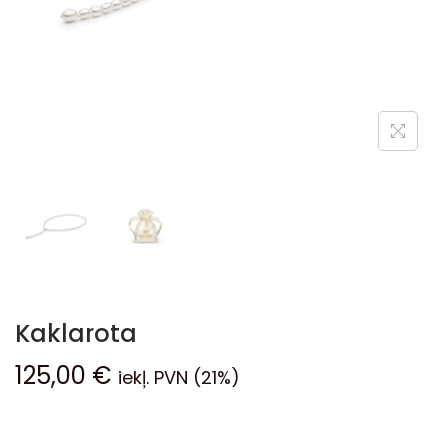
Kaklarota
125,00
€
iekļ. PVN (21%)