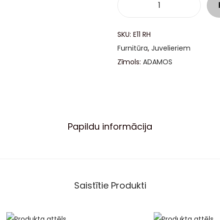
SKU:
E11 RH
Furnitūra
,
Juvelieriem
Zīmols:
ADAMOS
Papildu informācija
Saistītie Produkti