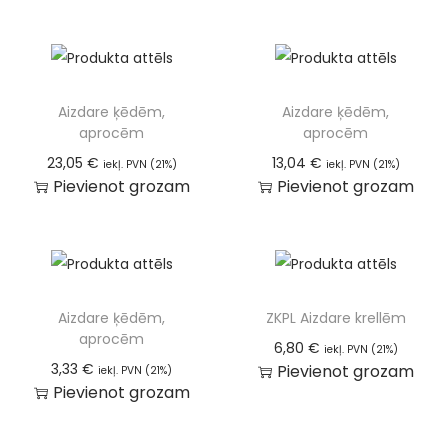
Aizdare ķēdēm,
Aizdare ķēdēm,
aprocēm
aprocēm
23,05
€
13,04
€
iekļ. PVN (21%)
iekļ. PVN (21%)
Pievienot grozam
Pievienot grozam
Aizdare ķēdēm,
ZKPL Aizdare krellēm
aprocēm
6,80
€
iekļ. PVN (21%)
3,33
€
Pievienot grozam
iekļ. PVN (21%)
Pievienot grozam