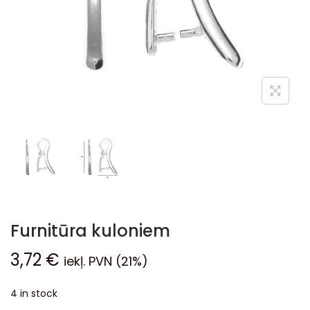
Furnitūra kuloniem
3,72
€
iekļ. PVN (21%)
4 in stock