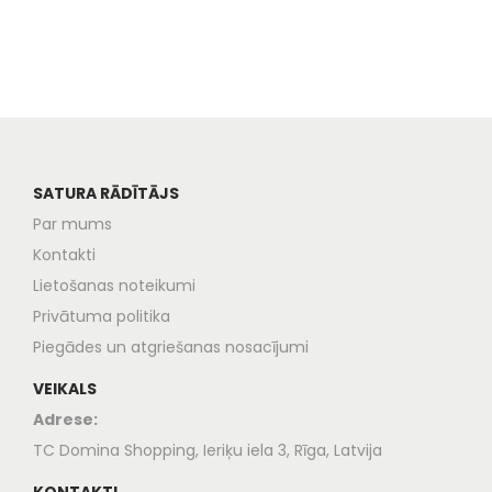
SATURA RĀDĪTĀJS
Par mums
Kontakti
Lietošanas noteikumi
Privātuma politika
Piegādes un atgriešanas nosacījumi
VEIKALS
Adrese:
TC Domina Shopping, Ieriķu iela 3, Rīga, Latvija